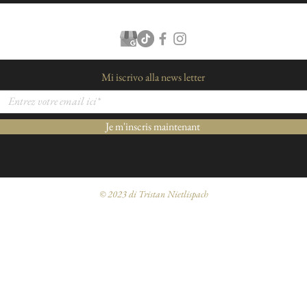
Mi iscrivo alla news letter
Je m'inscris maintenant
Condizioni generali di vendita e note legali
© 2023 di Tristan Nietlispach