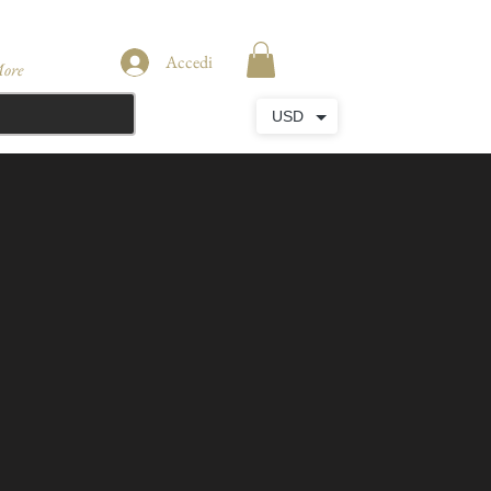
Accedi
ore
USD