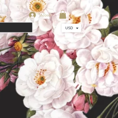
Accedi
ore
USD