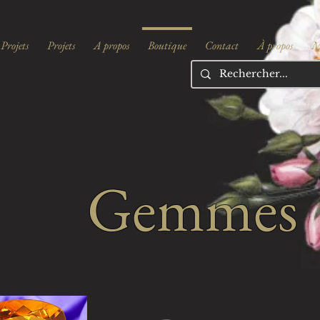
Projets
Projets
A propos
Boutique
Contact
À propos
M
Gemmes