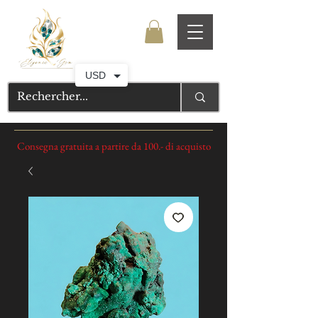
USD
Consegna gratuita a partire da 100.- di acquisto