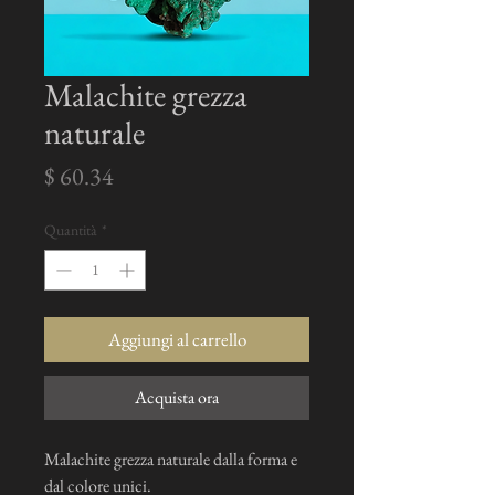
Malachite grezza
naturale
Prezzo
$ 60.34
Quantità
*
Aggiungi al carrello
Acquista ora
Malachite grezza naturale dalla forma e
dal colore unici.