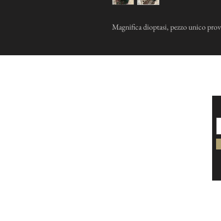
Magnifica dioptasi, pezzo unico prov