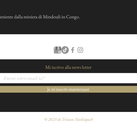
eniente dalla miniera di Mindouli in Congo.
Mi iscrivo alla news letter
Je m'inscris maintenant
Condizioni generali di vendita e note legali
© 2023 di Tristan Nietlispach