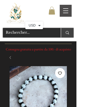
USD
Consegna gratuita a partire da 100.- di acquisto