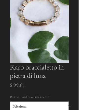
Raro braccialetto in
pietra di luna
Prezzo
$ 99.01
Perimetro del bracciale in cm
*