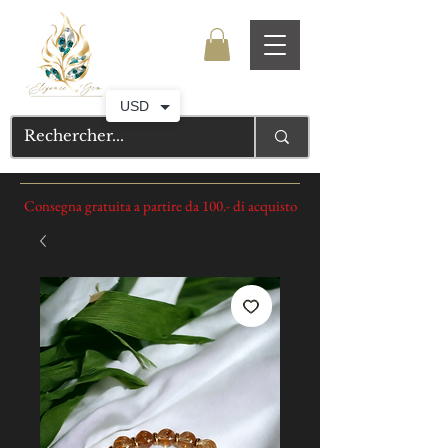
USD
Consegna gratuita a partire da 100.- di acquisto