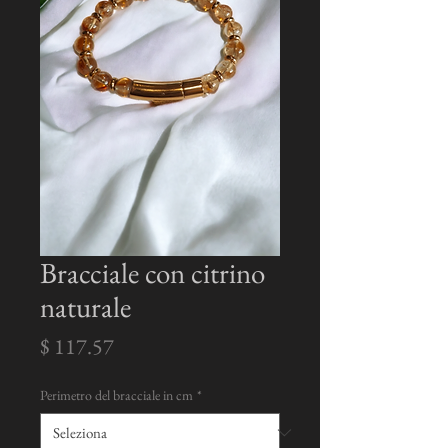
Bracciale con citrino
naturale
Prezzo
$ 117.57
Perimetro del bracciale in cm
*