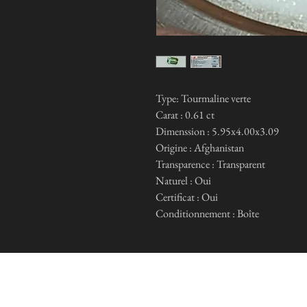
Type: Tourmaline verte
Carat : 0.61 ct
Dimenssion : 5.95x4.00x3.09
Origine : Afghanistan
Transparence : Transparent
Naturel : Oui
Certificat : Oui
Conditionnement : Boîte