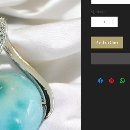
Quantity
*
Add to Cart