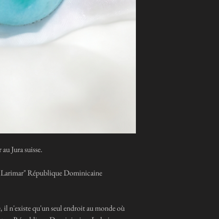
au Jura suisse.
as Larimar" République Dominicaine
e, il n'existe qu'un seul endroit au monde où