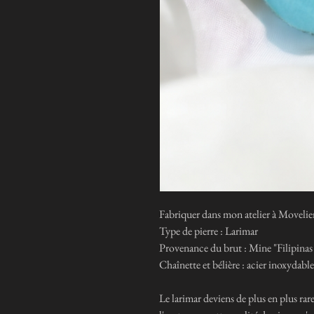
Fabriquer dans mon atelier à Movelier 
Type de pierre : Larimar
Provenance du brut : Mine "Filipin
Chaînette et bélière : acier inoxydable
Le larimar deviens de plus en plus rar