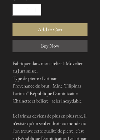
Add to Cart
Buy Now
Fabriquer dans mon atelier à Movelier
au Jura suisse.
Type de pierre : Larimar
Provenance du brut : Mine "Filipinas
Larimar" République Dominicaine
Chaînette et bélière : acier inoxydable
Le larimar deviens de plus en plus rare, il
n'existe qu'un seul endroit au monde où
l'on trouve cette qualité de pierre, c'est
en République Dominicaine. Le larimar