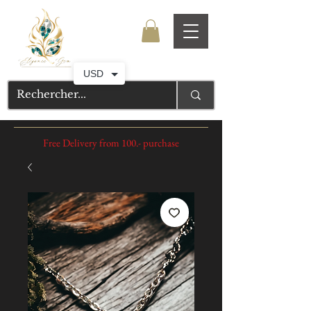
USD
Free Delivery from 100.- purchase