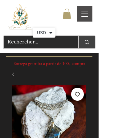
USD
Entrega gratuita a partir de 100,- compra