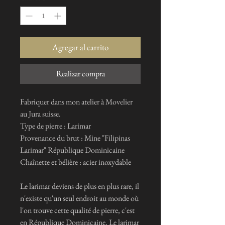
Agregar al carrito
Realizar compra
Fabriquer dans mon atelier à Movelier
au Jura suisse.
Type de pierre : Larimar
Provenance du brut : Mine "Filipinas
Larimar" République Dominicaine
Chaînette et bélière : acier inoxydable
Le larimar deviens de plus en plus rare, il
n'existe qu'un seul endroit au monde où
l'on trouve cette qualité de pierre, c'est
en République Dominicaine. Le larimar