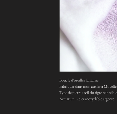
Boucle d'oreilles fantaisie
Fabriquer dans mon atelier à Movelier 
Type de pierre : œil du tigre teinté bl
Armature : acier inoxydable argenté