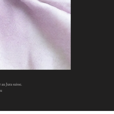
au Jura suisse.
eu