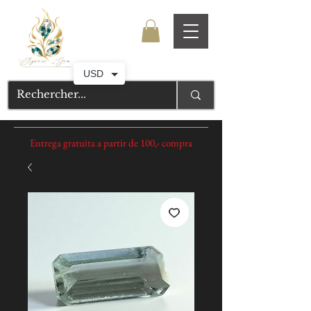
USD
Entrega gratuita a partir de 100,- compra