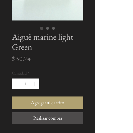
Aiguë marine light
Green
Precio
$ 50.74
Cantidad
*
Agregar al carrito
Realizar compra