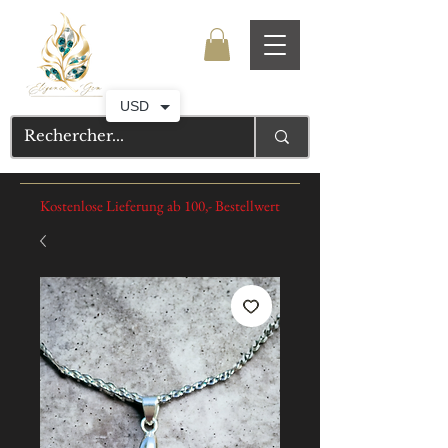
USD
Kostenlose Lieferung ab 100,- Bestellwert