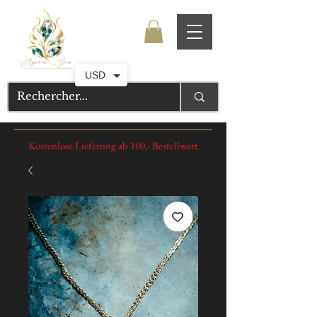
USD
Kostenlose Lieferung ab 100,- Bestellwert