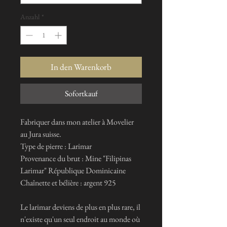
Anzahl
*
In den Warenkorb
Sofortkauf
Fabriquer dans mon atelier à Movelier
au Jura suisse.
Type de pierre : Larimar
Provenance du brut : Mine "Filipinas
Larimar" République Dominicaine
Chaînette et bélière : argent 925
Le larimar deviens de plus en plus rare, il
n'existe qu'un seul endroit au monde où