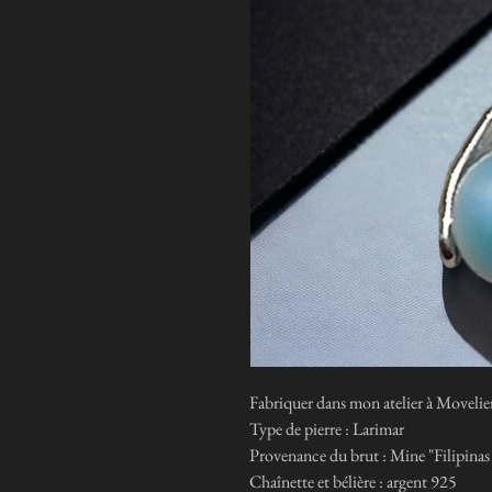
Fabriquer dans mon atelier à Movelier 
Type de pierre : Larimar
Provenance du brut : Mine "Filipin
Chaînette et bélière : argent 925