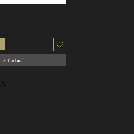
b
Sofortkauf