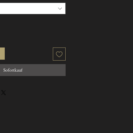
b
Sofortkauf