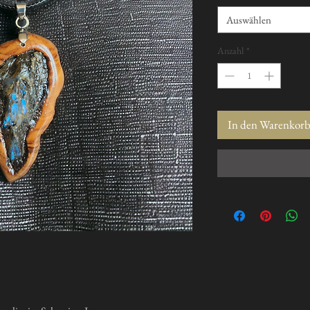
Auswählen
Anzahl
*
In den Warenkor