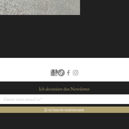
Ich abonniere den Newsletter
Je m'inscris maintenant