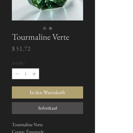
Tourmaline Verte
Preis
$ 51.72
Anzahl
*
In den Warenkorb
Sofortkauf
Tourmaline Verte
Coupe: Émeraude