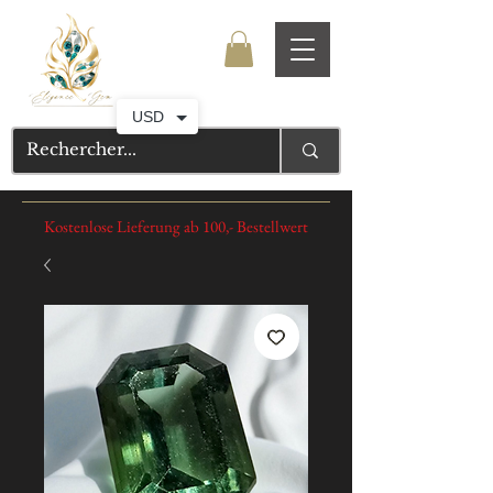
USD
Kostenlose Lieferung ab 100,- Bestellwert