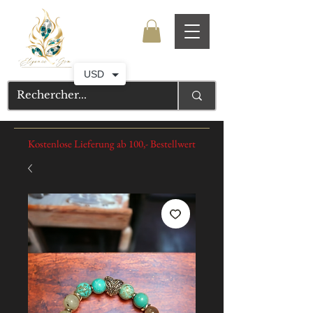
USD
Kostenlose Lieferung ab 100,- Bestellwert