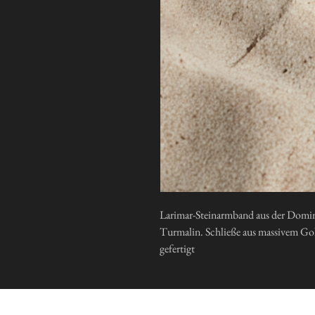
Larimar-Steinarmband aus der Domi
Turmalin. Schließe aus massivem Gol
gefertigt