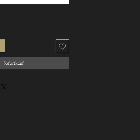
b
Sofortkauf