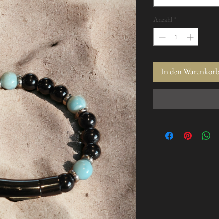
Anzahl
*
In den Warenkor