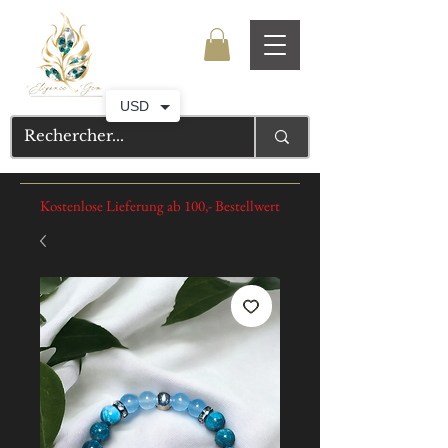
USD
Kostenlose Lieferung ab 100,- Bestellwert