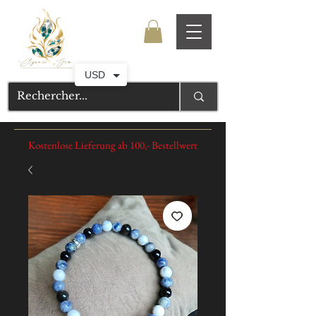
USD
Kostenlose Lieferung ab 100,- Bestellwert