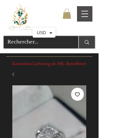
USD
Kostenlose Lieferung ab 100,- Bestellwert